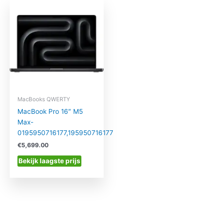
MacBooks QWERTY
MacBook Pro 16″ M5
Max-
0195950716177,195950716177
€
5,699.00
Bekijk laagste prijs