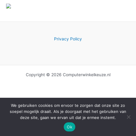
Privacy Policy
Copyright © 2026 Computerwinkelkeuze.nl
We gebruiken cookies om ervoor te zorgen dat onze site zo
soepel mogelijk draait. Als je doorgaat met het gebruiken van
deze site, gaan we ervan uit dat je ermee instemt.
Ok