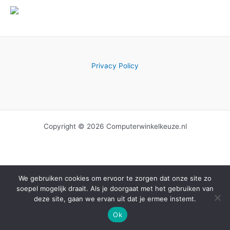
Privacy Policy
Copyright © 2026 Computerwinkelkeuze.nl
We gebruiken cookies om ervoor te zorgen dat onze site zo
soepel mogelijk draait. Als je doorgaat met het gebruiken van
deze site, gaan we ervan uit dat je ermee instemt.
Ok