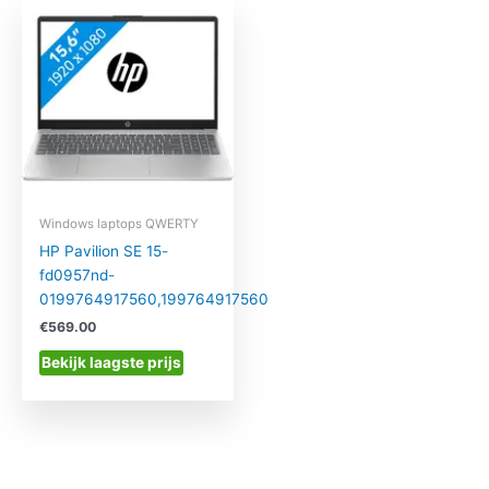
Windows laptops QWERTY
HP Pavilion SE 15-
fd0957nd-
0199764917560,199764917560
€
569.00
Bekijk laagste prijs