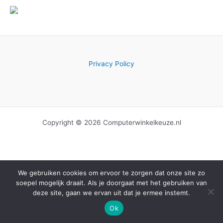
Privacy Policy
Copyright © 2026 Computerwinkelkeuze.nl
We gebruiken cookies om ervoor te zorgen dat onze site zo
soepel mogelijk draait. Als je doorgaat met het gebruiken van
deze site, gaan we ervan uit dat je ermee instemt.
Ok