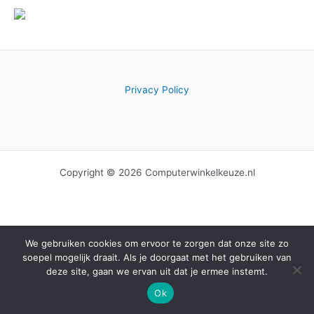
Privacy Policy
Copyright © 2026 Computerwinkelkeuze.nl
We gebruiken cookies om ervoor te zorgen dat onze site zo
soepel mogelijk draait. Als je doorgaat met het gebruiken van
deze site, gaan we ervan uit dat je ermee instemt.
Ok