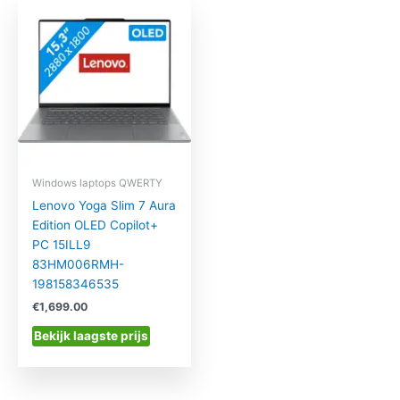
Windows laptops QWERTY
Lenovo Yoga Slim 7 Aura
Edition OLED Copilot+
PC 15ILL9
83HM006RMH-
198158346535
€
1,699.00
Bekijk laagste prijs