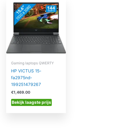
Gaming laptops QWERTY
HP VICTUS 15-
fa2975nd-
199251479267
€
1,469.00
Bekijk laagste prijs