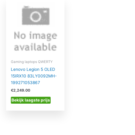
Gaming laptops QWERTY
Lenovo Legion 5 OLED
15IRX10 83LY0092MH-
199271053867
€
2,249.00
Bekijk laagste prijs