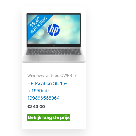
Windows laptops QWERTY
HP Pavilion SE 15-
fd1959nd-
199896566964
€
849.00
Bekijk laagste prijs