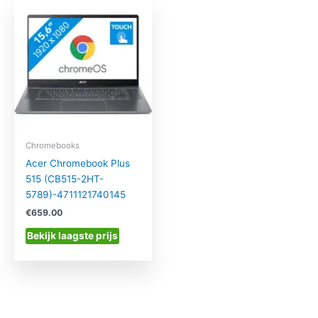
Chromebooks
Acer Chromebook Plus
515 (CB515-2HT-
5789)-4711121740145
€
659.00
Bekijk laagste prijs