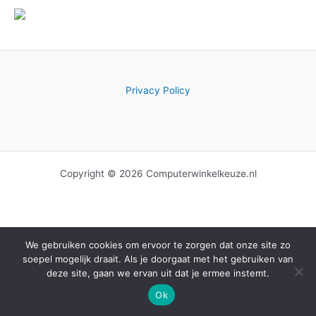
Privacy Policy
Copyright © 2026 Computerwinkelkeuze.nl
We gebruiken cookies om ervoor te zorgen dat onze site zo
soepel mogelijk draait. Als je doorgaat met het gebruiken van
deze site, gaan we ervan uit dat je ermee instemt.
Ok