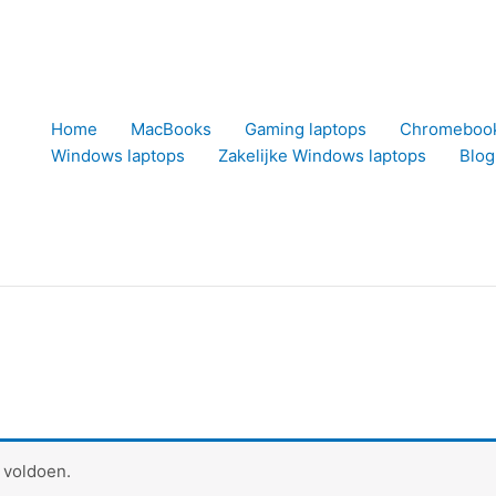
Home
MacBooks
Gaming laptops
Chromeboo
Windows laptops
Zakelijke Windows laptops
Blog
 voldoen.