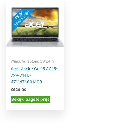
Windows laptops QWERTY
Acer Aspire Go 15 AG15-
72P-714D-
4711474691408
€
629.00
Bekijk laagste prijs