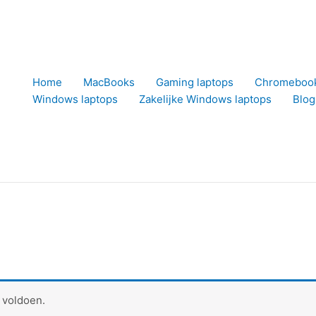
Home
MacBooks
Gaming laptops
Chromeboo
Windows laptops
Zakelijke Windows laptops
Blog
 voldoen.