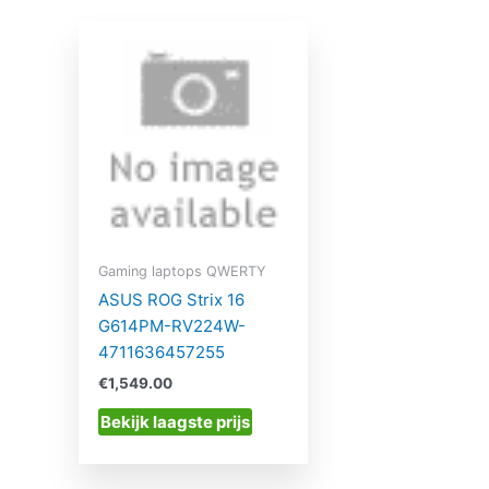
Gaming laptops QWERTY
ASUS ROG Strix 16
G614PM-RV224W-
4711636457255
€
1,549.00
Bekijk laagste prijs