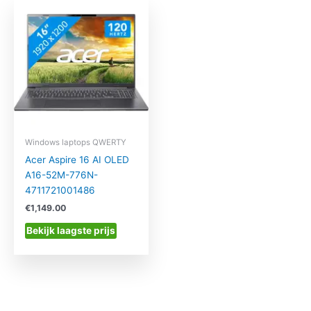
Windows laptops QWERTY
Acer Aspire 16 AI OLED
A16-52M-776N-
4711721001486
€
1,149.00
Bekijk laagste prijs