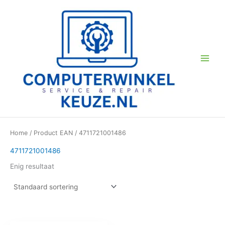
Ga
naar
de
inhoud
Home
/ Product EAN / 4711721001486
4711721001486
Enig resultaat