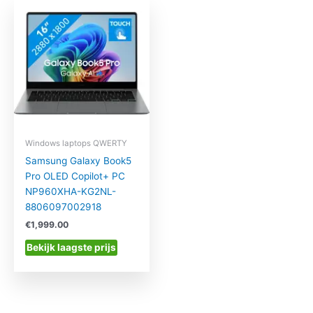
Windows laptops QWERTY
Samsung Galaxy Book5
Pro OLED Copilot+ PC
NP960XHA-KG2NL-
8806097002918
€
1,999.00
Bekijk laagste prijs