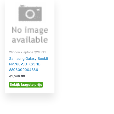
Windows laptops QWERTY
Samsung Galaxy Book6
NP760VJG-KS3NL-
8806099004866
€
1,549.00
Bekijk laagste prijs