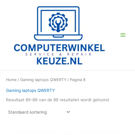
Ga
naar
de
inhoud
Home
/
Gaming laptops QWERTY
/ Pagina 8
Gaming laptops QWERTY
Resultaat 85–89 van de 89 resultaten wordt getoond