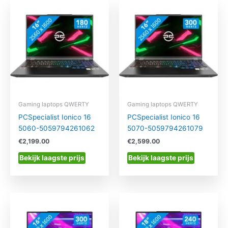
Gaming laptops QWERTY
Gaming laptops QWERTY
PCSpecialist Ionico 16
PCSpecialist Ionico 16
5060-5059794261062
5070-5059794261079
€
2,199.00
€
2,599.00
Bekijk laagste prijs
Bekijk laagste prijs