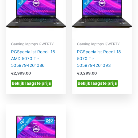
Gaming laptops QWERTY
Gaming laptops QWERTY
PCSpecialist Recoil 16
PCSpecialist Recoil 18
AMD 5070 Ti-
5070 Ti-
5059794261086
5059794261093
€
2,999.00
€
3,299.00
Bekijk laagste prijs
Bekijk laagste prijs