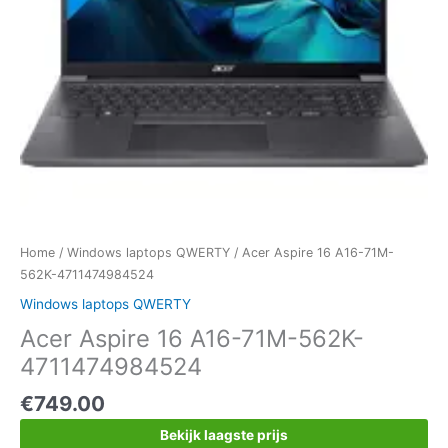
Home
/
Windows laptops QWERTY
/ Acer Aspire 16 A16-71M-
562K-4711474984524
Windows laptops QWERTY
Acer Aspire 16 A16-71M-562K-
4711474984524
€
749.00
Bekijk laagste prijs