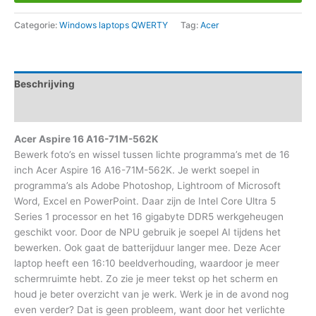
Categorie:
Windows laptops QWERTY
Tag:
Acer
Beschrijving
Aanvullende informatie
Acer Aspire 16 A16-71M-562K
Bewerk foto’s en wissel tussen lichte programma’s met de 16
inch Acer Aspire 16 A16-71M-562K. Je werkt soepel in
programma’s als Adobe Photoshop, Lightroom of Microsoft
Word, Excel en PowerPoint. Daar zijn de Intel Core Ultra 5
Series 1 processor en het 16 gigabyte DDR5 werkgeheugen
geschikt voor. Door de NPU gebruik je soepel AI tijdens het
bewerken. Ook gaat de batterijduur langer mee. Deze Acer
laptop heeft een 16:10 beeldverhouding, waardoor je meer
schermruimte hebt. Zo zie je meer tekst op het scherm en
houd je beter overzicht van je werk. Werk je in de avond nog
even verder? Dat is geen probleem, want door het verlichte