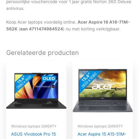
persoonlijke vouchercode voor 1 jaar gratis Norton 360 Deluxe
antivirus.
Koop Acer laptops voordelig online.
Acer Aspire 16 A16-71M-
562K
(
ean 4711474984524
) nu met korting verkrijgbaar.
Gerelateerde producten
Windows laptops QWERTY
Windows laptops QWERTY
ASUS Vivobook Pro 15
Acer Aspire 15 A15-51M-