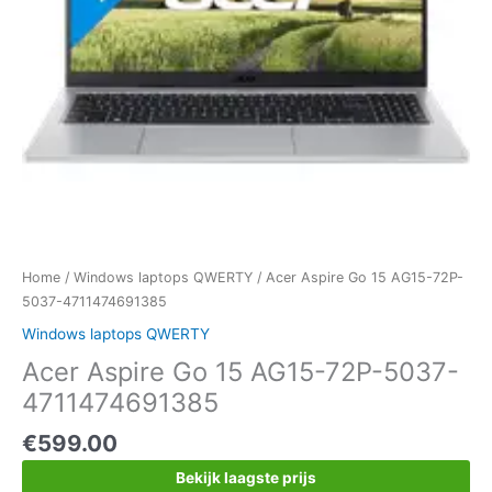
Home
/
Windows laptops QWERTY
/ Acer Aspire Go 15 AG15-72P-
5037-4711474691385
Windows laptops QWERTY
Acer Aspire Go 15 AG15-72P-5037-
4711474691385
€
599.00
Bekijk laagste prijs