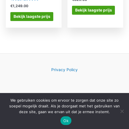
€
1,249.00
Bekijk laagste prijs
Bekijk laagste prijs
Privacy Policy
We gebruiken cookies om ervoor te zorgen dat onze site zo
Copyright © 2026 Computerwinkelkeuze.nl
soepel mogelijk draait. Als je doorgaat met het gebruiken van
deze site, gaan we ervan uit dat je ermee instemt.
Ok