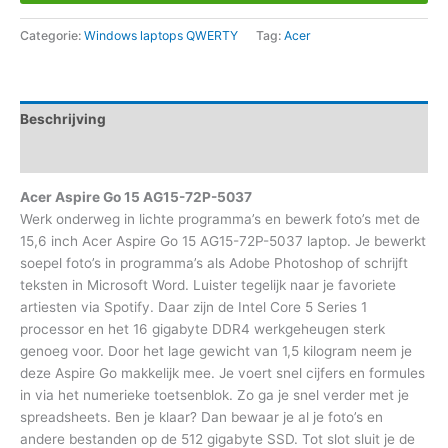
Categorie:
Windows laptops QWERTY
Tag:
Acer
Beschrijving
Aanvullende informatie
Acer Aspire Go 15 AG15-72P-5037
Werk onderweg in lichte programma’s en bewerk foto’s met de
15,6 inch Acer Aspire Go 15 AG15-72P-5037 laptop. Je bewerkt
soepel foto’s in programma’s als Adobe Photoshop of schrijft
teksten in Microsoft Word. Luister tegelijk naar je favoriete
artiesten via Spotify. Daar zijn de Intel Core 5 Series 1
processor en het 16 gigabyte DDR4 werkgeheugen sterk
genoeg voor. Door het lage gewicht van 1,5 kilogram neem je
deze Aspire Go makkelijk mee. Je voert snel cijfers en formules
in via het numerieke toetsenblok. Zo ga je snel verder met je
spreadsheets. Ben je klaar? Dan bewaar je al je foto’s en
andere bestanden op de 512 gigabyte SSD. Tot slot sluit je de