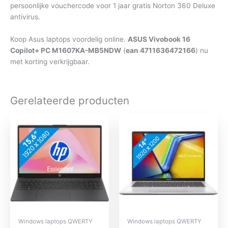
persoonlijke vouchercode voor 1 jaar gratis Norton 360 Deluxe
antivirus.
Koop Asus laptops voordelig online.
ASUS Vivobook 16
Copilot+ PC M1607KA-MB5NDW
(
ean 4711636472166
) nu
met korting verkrijgbaar.
Gerelateerde producten
Windows laptops QWERTY
Windows laptops QWERTY