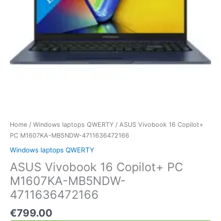
Home
/
Windows laptops QWERTY
/ ASUS Vivobook 16 Copilot+
PC M1607KA-MB5NDW-4711636472166
Windows laptops QWERTY
ASUS Vivobook 16 Copilot+ PC
M1607KA-MB5NDW-
4711636472166
€
799.00