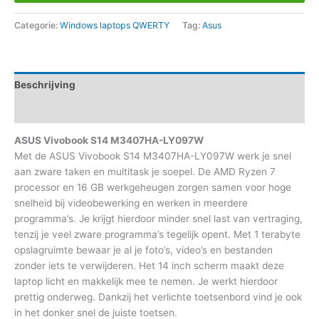
Categorie:
Windows laptops QWERTY
Tag:
Asus
Beschrijving
Aanvullende informatie
ASUS Vivobook S14 M3407HA-LY097W
Met de ASUS Vivobook S14 M3407HA-LY097W werk je snel
aan zware taken en multitask je soepel. De AMD Ryzen 7
processor en 16 GB werkgeheugen zorgen samen voor hoge
snelheid bij videobewerking en werken in meerdere
programma’s. Je krijgt hierdoor minder snel last van vertraging,
tenzij je veel zware programma’s tegelijk opent. Met 1 terabyte
opslagruimte bewaar je al je foto’s, video’s en bestanden
zonder iets te verwijderen. Het 14 inch scherm maakt deze
laptop licht en makkelijk mee te nemen. Je werkt hierdoor
prettig onderweg. Dankzij het verlichte toetsenbord vind je ook
in het donker snel de juiste toetsen.