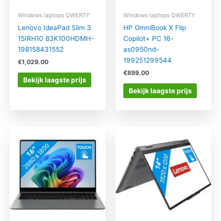
Windows laptops QWERTY
Windows laptops QWERTY
Lenovo IdeaPad Slim 3
HP OmniBook X Flip
15IRH10 83K100HDMH-
Copilot+ PC 16-
198158431552
as0950nd-
199251299544
€
1,029.00
€
899.00
Bekijk laagste prijs
Bekijk laagste prijs