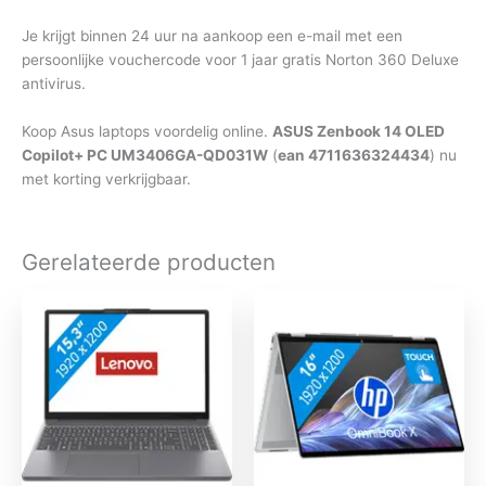
Je krijgt binnen 24 uur na aankoop een e-mail met een
persoonlijke vouchercode voor 1 jaar gratis Norton 360 Deluxe
antivirus.
Koop Asus laptops voordelig online.
ASUS Zenbook 14 OLED
Copilot+ PC UM3406GA-QD031W
(
ean 4711636324434
) nu
met korting verkrijgbaar.
Gerelateerde producten