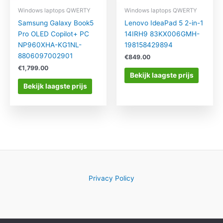
Windows laptops QWERTY
Windows laptops QWERTY
Samsung Galaxy Book5
Lenovo IdeaPad 5 2-in-1
Pro OLED Copilot+ PC
14IRH9 83KX006GMH-
NP960XHA-KG1NL-
198158429894
8806097002901
€
849.00
€
1,799.00
Bekijk laagste prijs
Bekijk laagste prijs
Privacy Policy