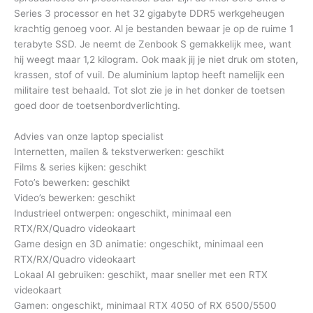
Series 3 processor en het 32 gigabyte DDR5 werkgeheugen
krachtig genoeg voor. Al je bestanden bewaar je op de ruime 1
terabyte SSD. Je neemt de Zenbook S gemakkelijk mee, want
hij weegt maar 1,2 kilogram. Ook maak jij je niet druk om stoten,
krassen, stof of vuil. De aluminium laptop heeft namelijk een
militaire test behaald. Tot slot zie je in het donker de toetsen
goed door de toetsenbordverlichting.
Advies van onze laptop specialist
Internetten, mailen & tekstverwerken: geschikt
Films & series kijken: geschikt
Foto’s bewerken: geschikt
Video’s bewerken: geschikt
Industrieel ontwerpen: ongeschikt, minimaal een
RTX/RX/Quadro videokaart
Game design en 3D animatie: ongeschikt, minimaal een
RTX/RX/Quadro videokaart
Lokaal AI gebruiken: geschikt, maar sneller met een RTX
videokaart
Gamen: ongeschikt, minimaal RTX 4050 of RX 6500/5500