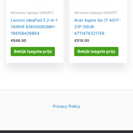
Windows laptops QWERTY
Windows laptops QWERTY
Lenovo IdeaPad 5 2-in-1
Acer Aspire Go 17 AG17-
14IRH9 83KX006GMH-
31P-39U8-
198158429894
4711474321749
€
849.00
€
519.00
Bekijk laagste prijs
Bekijk laagste prijs
Privacy Policy