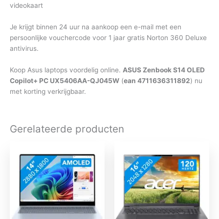
videokaart
Je krijgt binnen 24 uur na aankoop een e-mail met een
persoonlijke vouchercode voor 1 jaar gratis Norton 360 Deluxe
antivirus.
Koop Asus laptops voordelig online.
ASUS Zenbook S14 OLED
Copilot+ PC UX5406AA-QJ045W
(
ean 4711636311892
) nu
met korting verkrijgbaar.
Gerelateerde producten