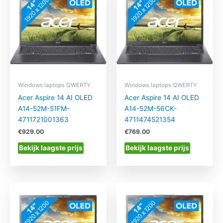
Windows laptops QWERTY
Windows laptops QWERTY
Acer Aspire 14 AI OLED
Acer Aspire 14 AI OLED
A14-52M-51FM-
A14-52M-56CK-
4711721001363
4711474521354
€
929.00
€
769.00
Bekijk laagste prijs
Bekijk laagste prijs