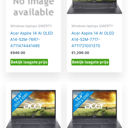
Windows laptops QWERTY
Windows laptops QWERTY
Acer Aspire 14 AI OLED
Acer Aspire 14 AI OLED
A14-52M-76R7-
A14-52M-7717-
4711474441485
4711721001370
€
949.00
€
1,299.00
Bekijk laagste prijs
Bekijk laagste prijs