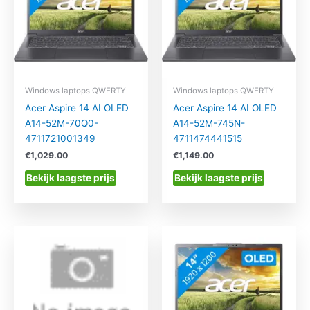
Windows laptops QWERTY
Windows laptops QWERTY
Acer Aspire 14 AI OLED
Acer Aspire 14 AI OLED
A14-52M-70Q0-
A14-52M-745N-
4711721001349
4711474441515
€
1,029.00
€
1,149.00
Bekijk laagste prijs
Bekijk laagste prijs