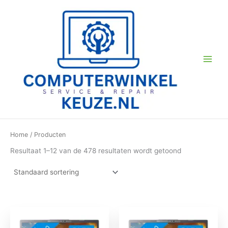
Ga
naar
de
inhoud
Home
/ Producten
Resultaat 1–12 van de 478 resultaten wordt getoond