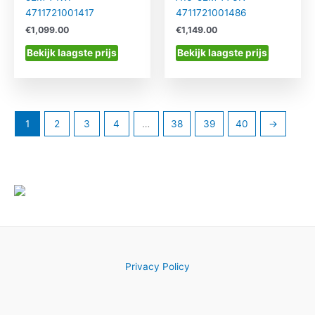
4711721001417
4711721001486
€
1,099.00
€
1,149.00
Bekijk laagste prijs
Bekijk laagste prijs
1
2
3
4
…
38
39
40
→
Privacy Policy