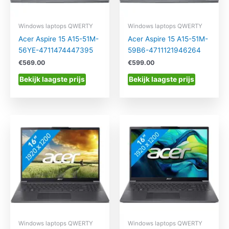
Windows laptops QWERTY
Windows laptops QWERTY
Acer Aspire 15 A15-51M-
Acer Aspire 15 A15-51M-
56YE-4711474447395
59B6-4711121946264
€
569.00
€
599.00
Bekijk laagste prijs
Bekijk laagste prijs
Windows laptops QWERTY
Windows laptops QWERTY