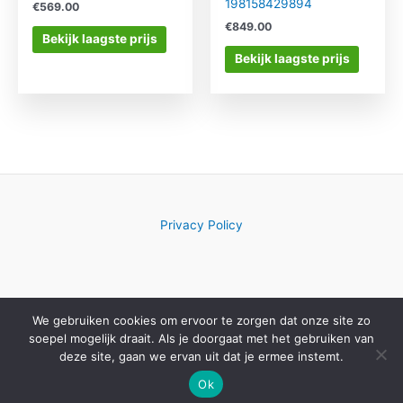
198158429894
€
569.00
€
849.00
Bekijk laagste prijs
Bekijk laagste prijs
Privacy Policy
We gebruiken cookies om ervoor te zorgen dat onze site zo
Copyright © 2026 Computerwinkelkeuze.nl
soepel mogelijk draait. Als je doorgaat met het gebruiken van
deze site, gaan we ervan uit dat je ermee instemt.
Ok