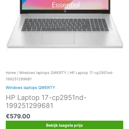
Home
/
Windows laptops QWERTY
/ HP Laptop 17-cp2951nd-
199251299681
Windows laptops QWERTY
HP Laptop 17-cp2951nd-
199251299681
€
579.00
Bekijk laagste prijs