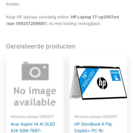
bureau.
Koop HP laptops voordelig online.
HP Laptop 17-cp2951nd
(
ean 199251299681
) nu met korting verkrijgbaar.
Gerelateerde producten
Windows laptops QWERTY
Windows laptops QWERTY
Acer Aspire 14 AI OLED
HP OmniBook X Flip
A14-52M-76R7-
Copilot+ PC 16-