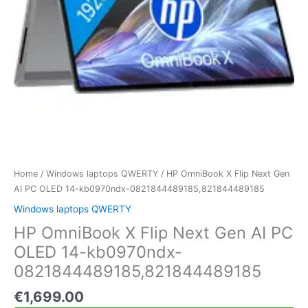
Home
/
Windows laptops QWERTY
/ HP OmniBook X Flip Next Gen
AI PC OLED 14-kb0970ndx-0821844489185,821844489185
Windows laptops QWERTY
HP OmniBook X Flip Next Gen AI PC
OLED 14-kb0970ndx-
0821844489185,821844489185
€
1,699.00