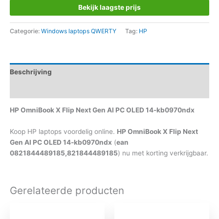
Bekijk laagste prijs
Categorie:
Windows laptops QWERTY
Tag:
HP
Beschrijving
Aanvullende informatie
HP OmniBook X Flip Next Gen AI PC OLED 14-kb0970ndx
Koop HP laptops voordelig online.
HP OmniBook X Flip Next
Gen AI PC OLED 14-kb0970ndx
(
ean
0821844489185,821844489185
) nu met korting verkrijgbaar.
Gerelateerde producten