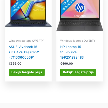
Windows laptops QWERTY
Windows laptops QWERTY
ASUS Vivobook 15
HP Laptop 15-
X1504VA-BQ3112W-
fc0953nd-
4711636060691
199251299483
€
599.00
€
499.00
Bekijk laagste prijs
Bekijk laagste prijs