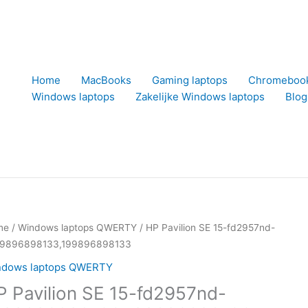
Home
MacBooks
Gaming laptops
Chromeboo
Windows laptops
Zakelijke Windows laptops
Blog
me
/
Windows laptops QWERTY
/ HP Pavilion SE 15-fd2957nd-
9896898133,199896898133
ndows laptops QWERTY
P Pavilion SE 15-fd2957nd-