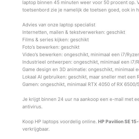
laptop binnen 45 minuten weer voor 50 procent op. Ve
toetsenbord zie je namelijk de toetsen goed, ook in 
Advies van onze laptop specialist
Internetten, mailen & tekstverwerken: geschikt
Films & series kijken: geschikt
Foto’s bewerken: geschikt
Video’s bewerken: ongeschikt, minimaal een i7/Ryze
Industrieel ontwerpen: ongeschikt, minimaal een i7
Game design en 3D animatie: ongeschikt, minimaal 
Lokaal AI gebruiken: geschikt, maar sneller met een
Gamen: ongeschikt, minimaal RTX 4050 of RX 6500/5
Je krijgt binnen 24 uur na aankoop een e-mail met e
antivirus.
Koop HP laptops voordelig online.
HP Pavilion SE 1
verkrijgbaar.