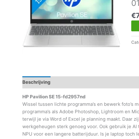
0
€
Cat
Beschrijving
Aanvullende informatie
HP Pavilion SE 15-fd2957nd
Wissel tussen lichte programma’s en bewerk foto’s me
programma’s als Adobe Photoshop, Lightroom en Micr
terwijl je via Word of Excel je planning maakt. Daar 
werkgeheugen sterk genoeg voor. Ook gebruik je AI 
NPU voor een langere batterijduur. Is je laptop toch