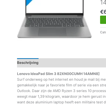
1
€
Cat
Beschrijving
Aanvullende informatie
Lenovo IdeaPad Slim 3 82XN00CUMH 14AMN8]
Surf onderweg op het internet en houd je mail bij 
gemakkelijk naar je favoriete film of serie via een str
Outlook. Daar zijn de AMD Ryzen 3 series 10 proces
weegt maar 1,39 kilogram, waardoor je hem gerust in j
want deze aluminium laptop heeft een militaire test 