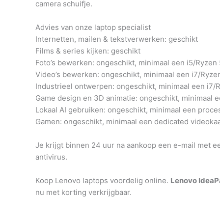
camera schuifje.
Advies van onze laptop specialist
Internetten, mailen & tekstverwerken: geschikt
Films & series kijken: geschikt
Foto’s bewerken: ongeschikt, minimaal een i5/Ryze
Video’s bewerken: ongeschikt, minimaal een i7/Ryze
Industrieel ontwerpen: ongeschikt, minimaal een i7/
Game design en 3D animatie: ongeschikt, minimaal e
Lokaal AI gebruiken: ongeschikt, minimaal een proc
Gamen: ongeschikt, minimaal een dedicated videokaa
Je krijgt binnen 24 uur na aankoop een e-mail met e
antivirus.
Koop Lenovo laptops voordelig online.
Lenovo Idea
nu met korting verkrijgbaar.