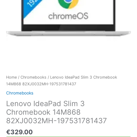
Home
/
Chromebooks
/ Lenovo IdeaPad Slim 3 Chromebook
14M868 82XJ0032MH-197531781437
Chromebooks
Lenovo IdeaPad Slim 3
Chromebook 14M868
82XJ0032MH-197531781437
€
329.00