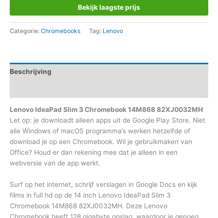
Bekijk laagste prijs
Categorie:
Chromebooks
Tag:
Lenovo
Beschrijving
Aanvullende informatie
Lenovo IdeaPad Slim 3 Chromebook 14M868 82XJ0032MH
Let op: je downloadt alleen apps uit de Google Play Store. Niet
alle Windows of macOS programma’s werken hetzelfde of
download je op een Chromebook. Wil je gebruikmaken van
Office? Houd er dan rekening mee dat je alleen in een
webversie van de app werkt.
Surf op het internet, schrijf verslagen in Google Docs en kijk
films in full hd op de 14 inch Lenovo IdeaPad Slim 3
Chromebook 14M868 82XJ0032MH. Deze Lenovo
Chromebook heeft 128 gigabyte opslag, waardoor je genoeg