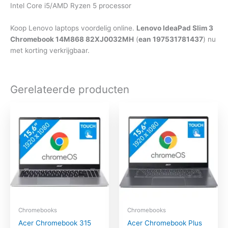
Intel Core i5/AMD Ryzen 5 processor
Koop Lenovo laptops voordelig online.
Lenovo IdeaPad Slim 3
Chromebook 14M868 82XJ0032MH
(
ean 197531781437
) nu
met korting verkrijgbaar.
Gerelateerde producten
Chromebooks
Chromebooks
Acer Chromebook 315
Acer Chromebook Plus