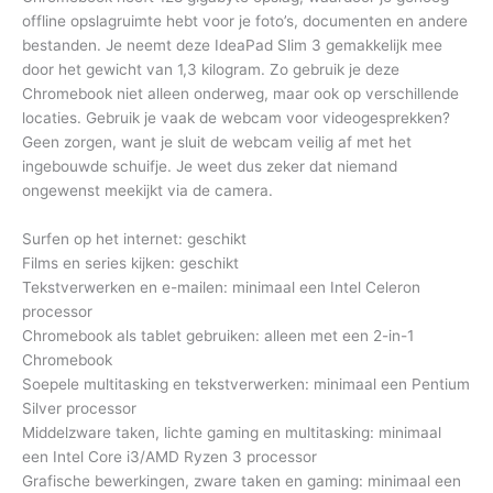
offline opslagruimte hebt voor je foto’s, documenten en andere
bestanden. Je neemt deze IdeaPad Slim 3 gemakkelijk mee
door het gewicht van 1,3 kilogram. Zo gebruik je deze
Chromebook niet alleen onderweg, maar ook op verschillende
locaties. Gebruik je vaak de webcam voor videogesprekken?
Geen zorgen, want je sluit de webcam veilig af met het
ingebouwde schuifje. Je weet dus zeker dat niemand
ongewenst meekijkt via de camera.
Surfen op het internet: geschikt
Films en series kijken: geschikt
Tekstverwerken en e-mailen: minimaal een Intel Celeron
processor
Chromebook als tablet gebruiken: alleen met een 2-in-1
Chromebook
Soepele multitasking en tekstverwerken: minimaal een Pentium
Silver processor
Middelzware taken, lichte gaming en multitasking: minimaal
een Intel Core i3/AMD Ryzen 3 processor
Grafische bewerkingen, zware taken en gaming: minimaal een