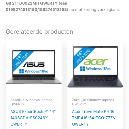
G8 21TD0022MH QWERTY
(
ean
0199274513153,199274513153
) nu met korting verkrijgbaar.
Gerelateerde producten
Zakelijke Windows laptops
Zakelijke Windows laptops
QWERTY
QWERTY
ASUS ExpertBook P1 14”
Acer TravelMate P4 16
1403CDA-S60246X
TMP416-54-TCO-77ZV
QWERTY-
QWERTY-