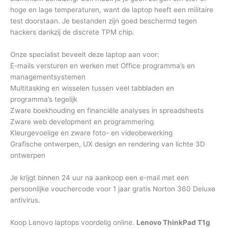
hoge en lage temperaturen, want de laptop heeft een militaire
test doorstaan. Je bestanden zijn goed beschermd tegen
hackers dankzij de discrete TPM chip.
Onze specialist beveelt deze laptop aan voor:
E-mails versturen en werken met Office programma’s en
managementsystemen
Multitasking en wisselen tussen veel tabbladen en
programma’s tegelijk
Zware boekhouding en financiële analyses in spreadsheets
Zware web development en programmering
Kleurgevoelige en zware foto- en videobewerking
Grafische ontwerpen, UX design en rendering van lichte 3D
ontwerpen
Je krijgt binnen 24 uur na aankoop een e-mail met een
persoonlijke vouchercode voor 1 jaar gratis Norton 360 Deluxe
antivirus.
Koop Lenovo laptops voordelig online.
Lenovo ThinkPad T1g