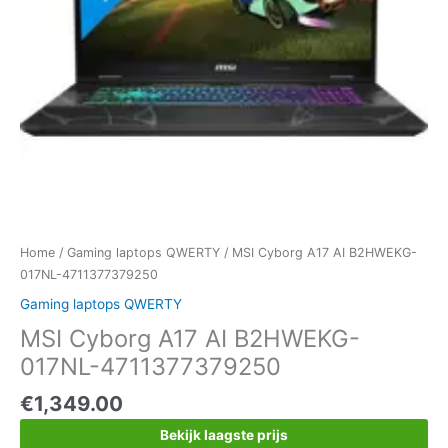
Home
/
Gaming laptops QWERTY
/ MSI Cyborg A17 AI B2HWEKG-
017NL-4711377379250
Gaming laptops QWERTY
MSI Cyborg A17 AI B2HWEKG-
017NL-4711377379250
€
1,349.00
Bekijk laagste prijs