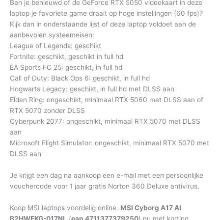
Ben je benieuwd of de GeForce RTX 5050 videokaart in deze
laptop je favoriete game draait op hoge instellingen (60 fps)?
Kijk dan in onderstaande lijst of deze laptop voldoet aan de
aanbevolen systeemeisen:
League of Legends: geschikt
Fortnite: geschikt, geschikt in full hd
EA Sports FC 25: geschikt, in full hd
Call of Duty: Black Ops 6: geschikt, in full hd
Hogwarts Legacy: geschikt, in full hd met DLSS aan
Elden Ring: ongeschikt, minimaal RTX 5060 met DLSS aan of
RTX 5070 zonder DLSS
Cyberpunk 2077: ongeschikt, minimaal RTX 5070 met DLSS
aan
Microsoft Flight Simulator: ongeschikt, minimaal RTX 5070 met
DLSS aan
Je krijgt een dag na aankoop een e-mail met een persoonlijke
vouchercode voor 1 jaar gratis Norton 360 Deluxe antivirus.
Koop MSI laptops voordelig online.
MSI Cyborg A17 AI
B2HWEKG-017NL
(
ean 4711377379250
) nu met korting