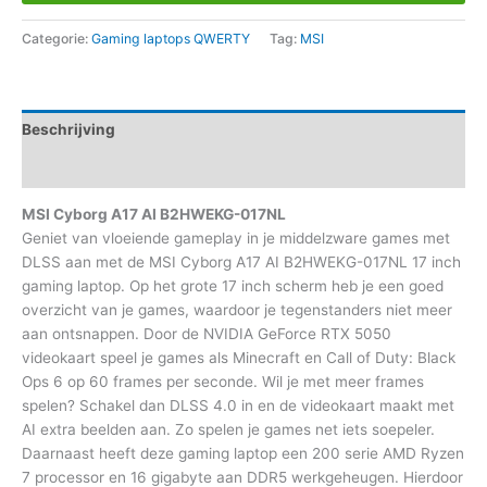
Categorie:
Gaming laptops QWERTY
Tag:
MSI
Beschrijving
Aanvullende informatie
MSI Cyborg A17 AI B2HWEKG-017NL
Geniet van vloeiende gameplay in je middelzware games met
DLSS aan met de MSI Cyborg A17 AI B2HWEKG-017NL 17 inch
gaming laptop. Op het grote 17 inch scherm heb je een goed
overzicht van je games, waardoor je tegenstanders niet meer
aan ontsnappen. Door de NVIDIA GeForce RTX 5050
videokaart speel je games als Minecraft en Call of Duty: Black
Ops 6 op 60 frames per seconde. Wil je met meer frames
spelen? Schakel dan DLSS 4.0 in en de videokaart maakt met
AI extra beelden aan. Zo spelen je games net iets soepeler.
Daarnaast heeft deze gaming laptop een 200 serie AMD Ryzen
7 processor en 16 gigabyte aan DDR5 werkgeheugen. Hierdoor