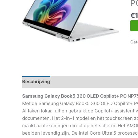
P
€
Cat
Beschrijving
Aanvullende informatie
Samsung Galaxy Book5 360 OLED Copilot+ PC N
Met de Samsung Galaxy Book5 360 OLED Copilot+ PC w
AI taken lokaal uit en gebruikt de Copilot+ assistent
documenten. Het 2-in-1 model en het touchscreen zo
maakt aantekeningen direct op het scherm. Het AMOL
beelden levendig zijn. De Intel Core Ultra 5 proce