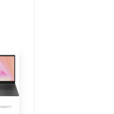
 QWERTY