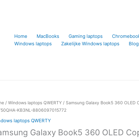
Home
MacBooks
Gaming laptops
Chromeboo
Windows laptops
Zakelijke Windows laptops
Blog
me
/
Windows laptops QWERTY
/ Samsung Galaxy Book5 360 OLED C
750QHA-KB3NL-8806097015772
ndows laptops QWERTY
amsung Galaxy Book5 360 OLED Cop