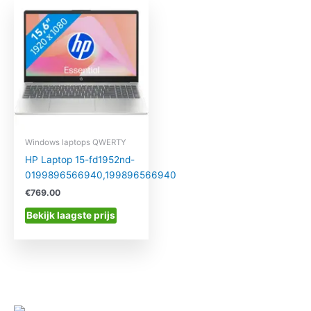
Windows laptops QWERTY
HP Laptop 15-fd1952nd-
0199896566940,199896566940
€
769.00
Bekijk laagste prijs