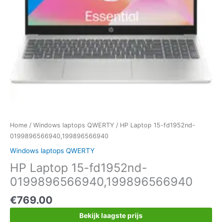
Home
/
Windows laptops QWERTY
/ HP Laptop 15-fd1952nd-
0199896566940,199896566940
Windows laptops QWERTY
HP Laptop 15-fd1952nd-
0199896566940,199896566940
€
769.00
Bekijk laagste prijs