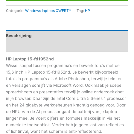
Categorie:
Windows laptops QWERTY
Tag:
HP
Beschrijving
Aanvullende informatie
HP Laptop 15-fd1952nd
Wissel soepel tussen programma’s en bewerk foto’s met de
15,6 inch HP Laptop 15-fd1952nd. Je bewerkt bijvoorbeeld
foto’s in programma’s als Adobe Photoshop, terwijl je teksten
en verslagen schrijft via Microsoft Word. Ook maak je soepel
spreadsheets en presentaties terwijl je online onderzoek doet
in je browser. Daar zijn de Intel Core Ultra 5 Series 1 processor
en het 24 gigabyte werkgeheugen krachtig genoeg voor. Door
de NPU van de AI processor gaat de batterij van je laptop
langer mee. Je voert cijfers en formules makkelijk in via het
numerieke toetsenblok. Verder heb je geen last van reflecties
of lichtinval, want het scherm is anti-reflecterend.