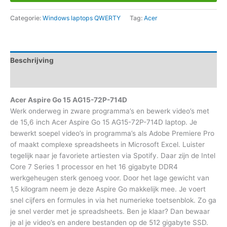
Categorie:
Windows laptops QWERTY
Tag:
Acer
Beschrijving
Aanvullende informatie
Acer Aspire Go 15 AG15-72P-714D
Werk onderweg in zware programma’s en bewerk video’s met
de 15,6 inch Acer Aspire Go 15 AG15-72P-714D laptop. Je
bewerkt soepel video’s in programma’s als Adobe Premiere Pro
of maakt complexe spreadsheets in Microsoft Excel. Luister
tegelijk naar je favoriete artiesten via Spotify. Daar zijn de Intel
Core 7 Series 1 processor en het 16 gigabyte DDR4
werkgeheugen sterk genoeg voor. Door het lage gewicht van
1,5 kilogram neem je deze Aspire Go makkelijk mee. Je voert
snel cijfers en formules in via het numerieke toetsenblok. Zo ga
je snel verder met je spreadsheets. Ben je klaar? Dan bewaar
je al je video’s en andere bestanden op de 512 gigabyte SSD.