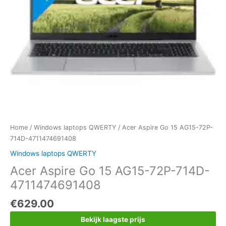
Home
/
Windows laptops QWERTY
/ Acer Aspire Go 15 AG15-72P-
714D-4711474691408
Windows laptops QWERTY
Acer Aspire Go 15 AG15-72P-714D-
4711474691408
€
629.00
Bekijk laagste prijs