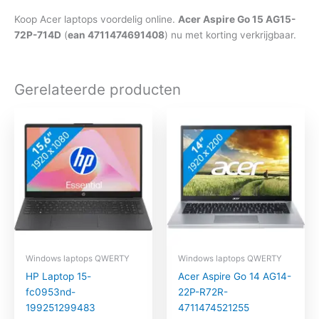
Koop Acer laptops voordelig online.
Acer Aspire Go 15 AG15-
72P-714D
(
ean 4711474691408
) nu met korting verkrijgbaar.
Gerelateerde producten
Windows laptops QWERTY
Windows laptops QWERTY
HP Laptop 15-
Acer Aspire Go 14 AG14-
fc0953nd-
22P-R72R-
199251299483
4711474521255