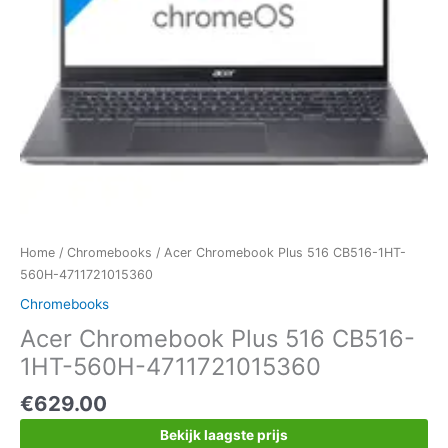
Home
/
Chromebooks
/ Acer Chromebook Plus 516 CB516-1HT-
560H-4711721015360
Chromebooks
Acer Chromebook Plus 516 CB516-
1HT-560H-4711721015360
€
629.00
Bekijk laagste prijs