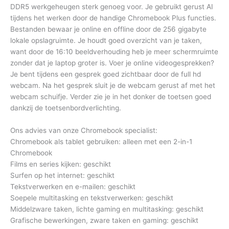
DDR5 werkgeheugen sterk genoeg voor. Je gebruikt gerust AI
tijdens het werken door de handige Chromebook Plus functies.
Bestanden bewaar je online en offline door de 256 gigabyte
lokale opslagruimte. Je houdt goed overzicht van je taken,
want door de 16:10 beeldverhouding heb je meer schermruimte
zonder dat je laptop groter is. Voer je online videogesprekken?
Je bent tijdens een gesprek goed zichtbaar door de full hd
webcam. Na het gesprek sluit je de webcam gerust af met het
webcam schuifje. Verder zie je in het donker de toetsen goed
dankzij de toetsenbordverlichting.
Ons advies van onze Chromebook specialist:
Chromebook als tablet gebruiken: alleen met een 2-in-1
Chromebook
Films en series kijken: geschikt
Surfen op het internet: geschikt
Tekstverwerken en e-mailen: geschikt
Soepele multitasking en tekstverwerken: geschikt
Middelzware taken, lichte gaming en multitasking: geschikt
Grafische bewerkingen, zware taken en gaming: geschikt