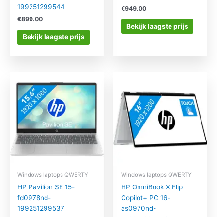
199251299544
€
949.00
€
899.00
Bekijk laagste prijs
Bekijk laagste prijs
Windows laptops QWERTY
Windows laptops QWERTY
HP Pavilion SE 15-
HP OmniBook X Flip
fd0978nd-
Copilot+ PC 16-
199251299537
as0970nd-