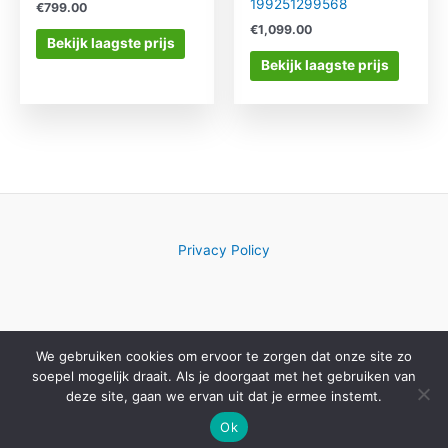
199251299568
€
799.00
€
1,099.00
Bekijk laagste prijs
Bekijk laagste prijs
Privacy Policy
We gebruiken cookies om ervoor te zorgen dat onze site zo
Copyright © 2026 Computerwinkelkeuze.nl
soepel mogelijk draait. Als je doorgaat met het gebruiken van
deze site, gaan we ervan uit dat je ermee instemt.
Ok