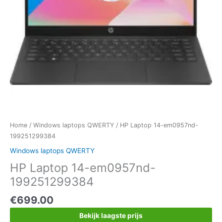
Home
/
Windows laptops QWERTY
/ HP Laptop 14-em0957nd-
199251299384
Windows laptops QWERTY
HP Laptop 14-em0957nd-
199251299384
€
699.00
Bekijk laagste prijs