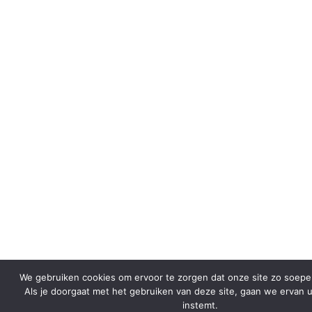
We gebruiken cookies om ervoor te zorgen dat onze site zo soepel 
Als je doorgaat met het gebruiken van deze site, gaan we ervan u
instemt.