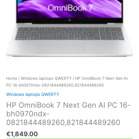
Home
/
Windows laptops QWERTY
/ HP OmniBook 7 Next Gen AI
PC 16-bh0970ndx-0821844489260,821844489260
Windows laptops QWERTY
HP OmniBook 7 Next Gen AI PC 16-
bh0970ndx-
0821844489260,821844489260
€
1,849.00