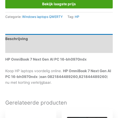
Bekijk laagste prijs
Categorie:
Windows laptops QWERTY
Tag:
HP
Beschrijving
Aanvullende informatie
HP OmniBook 7 Next Gen AI PC 16-bh0970ndx
Koop HP laptops voordelig online.
HP OmniBook 7 Next Gen AI
PC 16-bh0970ndx
(
ean 0821844489260,821844489260
)
nu met korting verkrijgbaar.
Gerelateerde producten