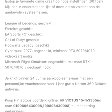
laptop je favoriete game draait op hoge instellingen (60 fps)?
Kijk dan in onderstaande lijst of deze laptop voldoet aan de
aanbevolen systeemeisen:
League of Legends: geschikt
Fortnite: geschikt
EA Sports FC: geschikt
Call of Duty: geschikt
Hogwarts Legacy: geschikt
Cyberpunk 2077: ongeschikt, minimaal RTX 5070/4070
videokaart nodig
Microsoft Flight Simulator: ongeschikt, minimaal RTX
5070/4070 videokaart nodig
Je krijgt binnen 24 uur na aankoop een e-mail met een
persoonlijke vouchercode voor 1 jaar gratis Norton 360 Deluxe
antivirus.
Koop HP laptops voordelig online.
HP VICTUS 15-fb3355nd
(
ean 0199896430098,199896430098
) nu met korting
verkrijgbaar.