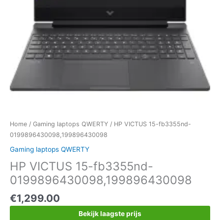
Home
/
Gaming laptops QWERTY
/ HP VICTUS 15-fb3355nd-
0199896430098,199896430098
Gaming laptops QWERTY
HP VICTUS 15-fb3355nd-
0199896430098,199896430098
€
1,299.00
Bekijk laagste prijs