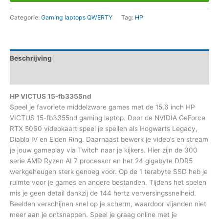
Categorie:
Gaming laptops QWERTY
Tag:
HP
Beschrijving
Aanvullende informatie
HP VICTUS 15-fb3355nd
Speel je favoriete middelzware games met de 15,6 inch HP
VICTUS 15-fb3355nd gaming laptop. Door de NVIDIA GeForce
RTX 5060 videokaart speel je spellen als Hogwarts Legacy,
Diablo IV en Elden Ring. Daarnaast bewerk je video’s en stream
je jouw gameplay via Twitch naar je kijkers. Hier zijn de 300
serie AMD Ryzen AI 7 processor en het 24 gigabyte DDR5
werkgeheugen sterk genoeg voor. Op de 1 terabyte SSD heb je
ruimte voor je games en andere bestanden. Tijdens het spelen
mis je geen detail dankzij de 144 hertz verversingssnelheid.
Beelden verschijnen snel op je scherm, waardoor vijanden niet
meer aan je ontsnappen. Speel je graag online met je