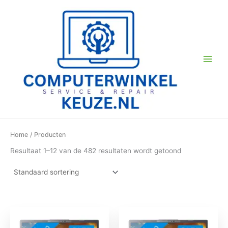
Ga
naar
de
inhoud
Home
/ Producten
Resultaat 1–12 van de 482 resultaten wordt getoond