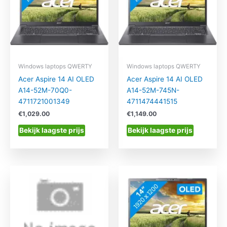
Windows laptops QWERTY
Windows laptops QWERTY
Acer Aspire 14 AI OLED
Acer Aspire 14 AI OLED
A14-52M-70Q0-
A14-52M-745N-
4711721001349
4711474441515
€
1,029.00
€
1,149.00
Bekijk laagste prijs
Bekijk laagste prijs