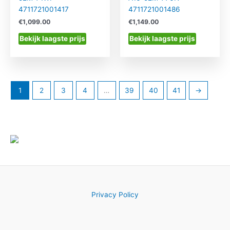
4711721001417
4711721001486
€
1,099.00
€
1,149.00
Bekijk laagste prijs
Bekijk laagste prijs
1
2
3
4
…
39
40
41
→
Privacy Policy