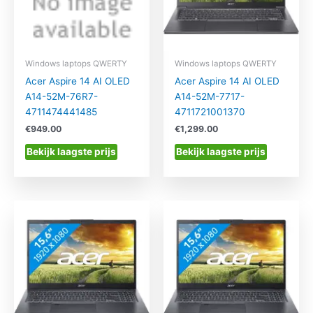
Windows laptops QWERTY
Windows laptops QWERTY
Acer Aspire 14 AI OLED
Acer Aspire 14 AI OLED
A14-52M-76R7-
A14-52M-7717-
4711474441485
4711721001370
€
949.00
€
1,299.00
Bekijk laagste prijs
Bekijk laagste prijs