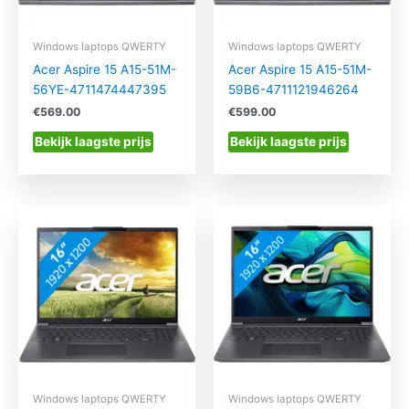
Windows laptops QWERTY
Windows laptops QWERTY
Acer Aspire 15 A15-51M-
Acer Aspire 15 A15-51M-
56YE-4711474447395
59B6-4711121946264
€
569.00
€
599.00
Bekijk laagste prijs
Bekijk laagste prijs
Windows laptops QWERTY
Windows laptops QWERTY