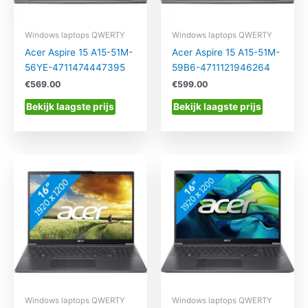
Windows laptops QWERTY
Windows laptops QWERTY
Acer Aspire 15 A15-51M-
Acer Aspire 15 A15-51M-
56YE-4711474447395
59B6-4711121946264
€
569.00
€
599.00
Bekijk laagste prijs
Bekijk laagste prijs
Windows laptops QWERTY
Windows laptops QWERTY