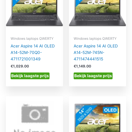
Windows laptops QWERTY
Windows laptops QWERTY
Acer Aspire 14 AI OLED
Acer Aspire 14 AI OLED
A14-52M-70Q0-
A14-52M-745N-
4711721001349
4711474441515
€
1,029.00
€
1,149.00
Bekijk laagste prijs
Bekijk laagste prijs