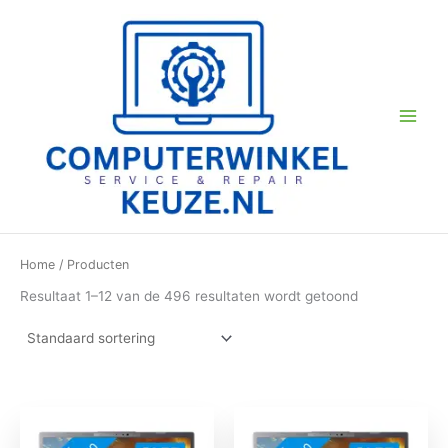
Ga
naar
de
inhoud
Home
/ Producten
Resultaat 1–12 van de 496 resultaten wordt getoond