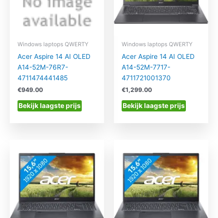
Windows laptops QWERTY
Windows laptops QWERTY
Acer Aspire 14 AI OLED
Acer Aspire 14 AI OLED
A14-52M-76R7-
A14-52M-7717-
4711474441485
4711721001370
€
949.00
€
1,299.00
Bekijk laagste prijs
Bekijk laagste prijs