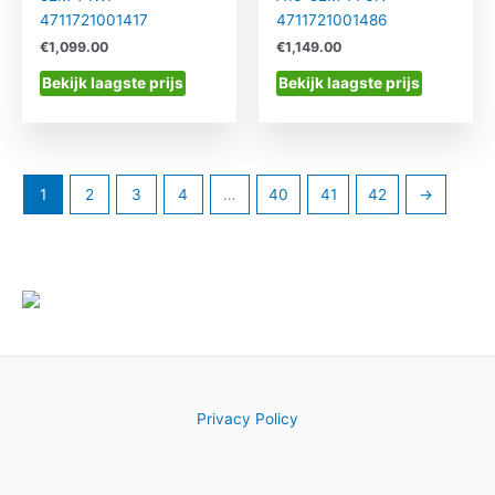
4711721001417
4711721001486
€
1,099.00
€
1,149.00
Bekijk laagste prijs
Bekijk laagste prijs
1
2
3
4
…
40
41
42
→
Privacy Policy